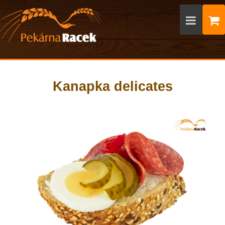
Kanapka delicates