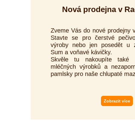
Nová prodejna v Ra
Zveme Vás do nové prodejny
Stavte se pro čerstvé pečiv
výroby nebo jen posedět u 
Sum a voňavé kávičky.
Skvěle tu nakoupíte také p
mléčných výrobků a nezapom
pamlsky pro naše chlupaté maz
Zobrazit více