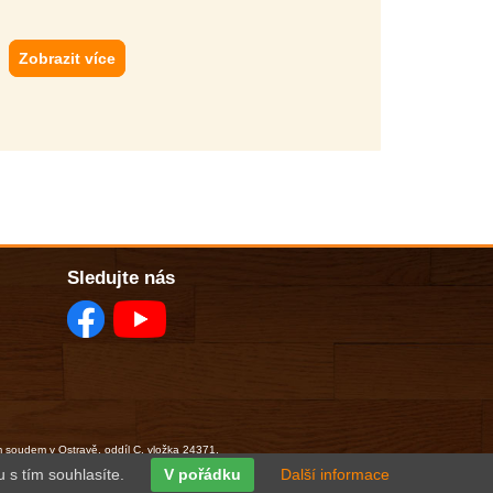
Zobrazit více
Sledujte nás
m soudem v Ostravě, oddíl C, vložka 24371.
 s tím souhlasíte.
V pořádku
Další informace
© 2011-2026 • všechna práva vyhrazena