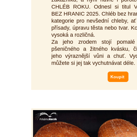
CHLÉB ROKU. Odnesl si titul 
BEZ HRANIC 2025. Chléb bez hrani
kategorie pro nevšední chleby, ať
přísady, úpravu těsta nebo tvar. 
vysoká a rozličná.
Za jeho zrodem stojí pomalé
pšeničného a žitného kvásku, 
jeho výraznější vůni a chuť. Vy
můžete si jej tak vychutnávat déle.
Koupit