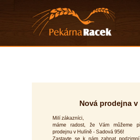
Nová prodejna v
Milí zákazníci,
máme radost, že Vám můžeme pře
prodejnu v Hulíně - Sadová 956!
Zastavte se k nám zahnat podzimní