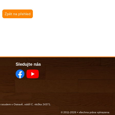
Zpět na přehled
Sledujte nás
m soudem v Ostravě, oddíl C, vložka 24371.
© 2011-2026 • všechna práva vyhrazena