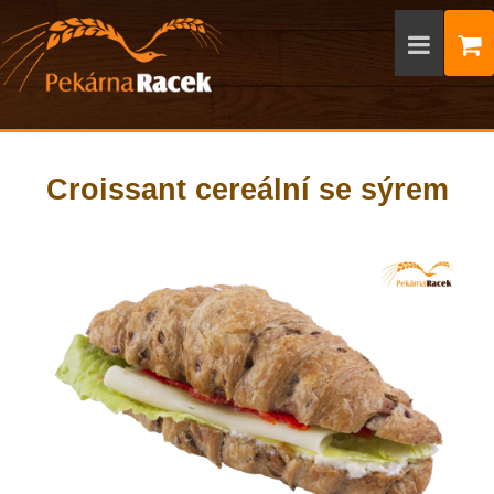
Croissant cereální se sýrem